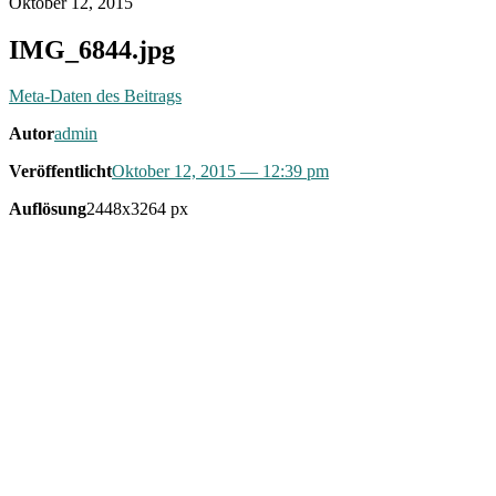
Oktober 12, 2015
IMG_6844.jpg
Meta-Daten des Beitrags
Autor
admin
Veröffentlicht
Oktober 12, 2015
— 12:39 pm
Auflösung
2448x3264 px