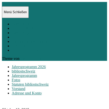
bibliostschweiz
Menü
Schließen
Jahresprogramm 2026
bibliostschweiz
Jahresprogramm
Fotos
Statuten bibliostschweiz
Vorstand
Adresse und Konto
Theme von
Anders Norén
Jahresprogramm 2026
bibliostschweiz
Jahresprogramm
Fotos
Statuten bibliostschweiz
Vorstand
Adresse und Konto