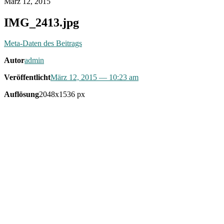
März 12, 2015
IMG_2413.jpg
Meta-Daten des Beitrags
Autor
admin
Veröffentlicht
März 12, 2015
— 10:23 am
Auflösung
2048x1536 px