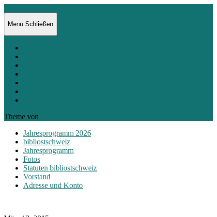
bibliostschweiz
Menü
Schließen
Jahresprogramm 2026
bibliostschweiz
Jahresprogramm
Fotos
Statuten bibliostschweiz
Vorstand
Adresse und Konto
Theme von
Anders Norén
Jahresprogramm 2026
bibliostschweiz
Jahresprogramm
Fotos
Statuten bibliostschweiz
Vorstand
Adresse und Konto