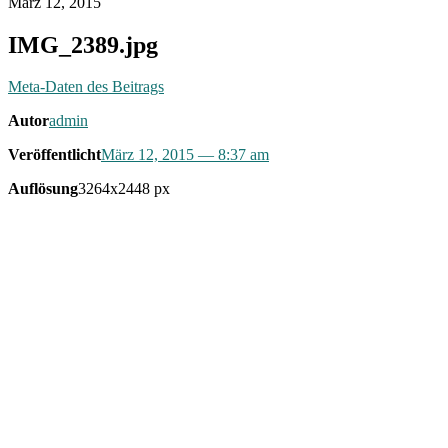
März 12, 2015
IMG_2389.jpg
Meta-Daten des Beitrags
Autor
admin
Veröffentlicht
März 12, 2015
— 8:37 am
Auflösung
3264x2448 px