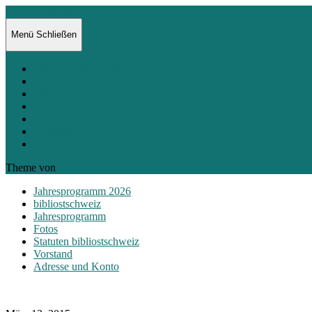
bibliostschweiz
Menü
Schließen
Jahresprogramm 2026
bibliostschweiz
Jahresprogramm
Fotos
Statuten bibliostschweiz
Vorstand
Adresse und Konto
Theme von
Anders Norén
Jahresprogramm 2026
bibliostschweiz
Jahresprogramm
Fotos
Statuten bibliostschweiz
Vorstand
Adresse und Konto