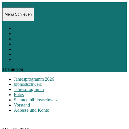
bibliostschweiz
Menü
Schließen
Jahresprogramm 2026
bibliostschweiz
Jahresprogramm
Fotos
Statuten bibliostschweiz
Vorstand
Adresse und Konto
Theme von
Anders Norén
Jahresprogramm 2026
bibliostschweiz
Jahresprogramm
Fotos
Statuten bibliostschweiz
Vorstand
Adresse und Konto