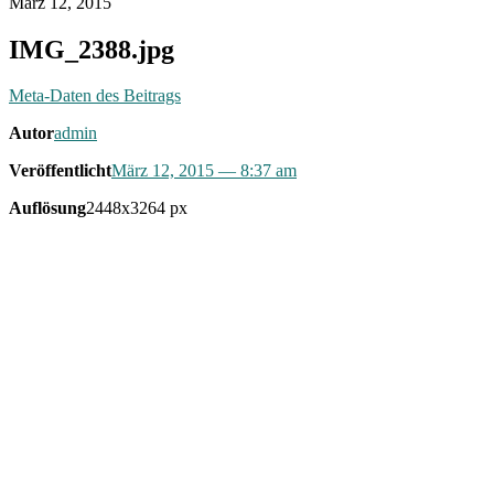
März 12, 2015
IMG_2388.jpg
Meta-Daten des Beitrags
Autor
admin
Veröffentlicht
März 12, 2015
— 8:37 am
Auflösung
2448x3264 px