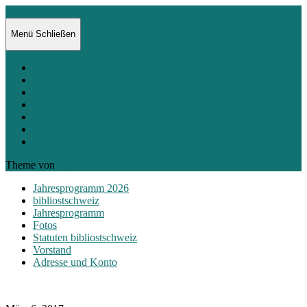
bibliostschweiz
Menü
Schließen
Jahresprogramm 2026
bibliostschweiz
Jahresprogramm
Fotos
Statuten bibliostschweiz
Vorstand
Adresse und Konto
Theme von
Anders Norén
Jahresprogramm 2026
bibliostschweiz
Jahresprogramm
Fotos
Statuten bibliostschweiz
Vorstand
Adresse und Konto