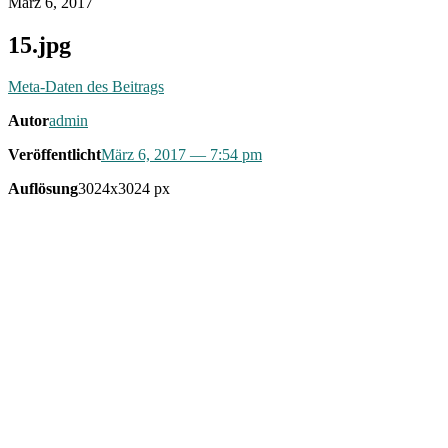
März 6, 2017
15.jpg
Meta-Daten des Beitrags
Autor
admin
Veröffentlicht
März 6, 2017
— 7:54 pm
Auflösung
3024x3024 px