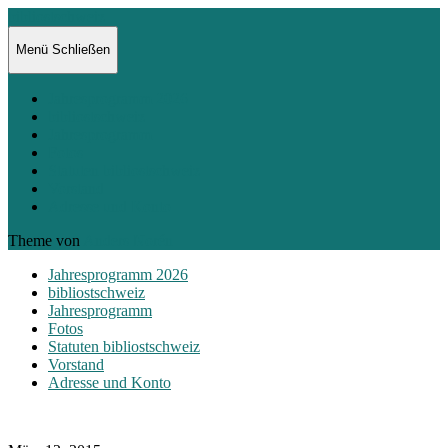
bibliostschweiz
Menü
Schließen
Jahresprogramm 2026
bibliostschweiz
Jahresprogramm
Fotos
Statuten bibliostschweiz
Vorstand
Adresse und Konto
Theme von
Anders Norén
Jahresprogramm 2026
bibliostschweiz
Jahresprogramm
Fotos
Statuten bibliostschweiz
Vorstand
Adresse und Konto