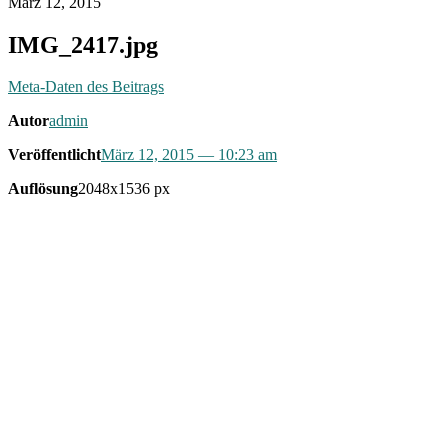
März 12, 2015
IMG_2417.jpg
Meta-Daten des Beitrags
Autor
admin
Veröffentlicht
März 12, 2015
— 10:23 am
Auflösung
2048x1536 px