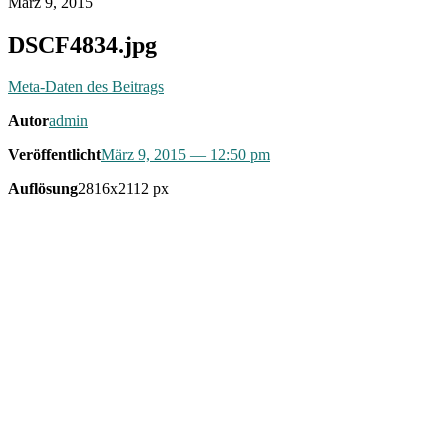
März 9, 2015
DSCF4834.jpg
Meta-Daten des Beitrags
Autor
admin
Veröffentlicht
März 9, 2015
— 12:50 pm
Auflösung
2816x2112 px