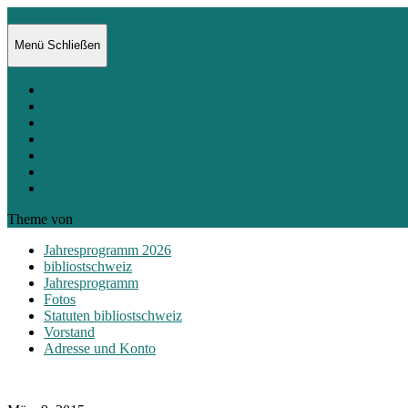
bibliostschweiz
Menü
Schließen
Jahresprogramm 2026
bibliostschweiz
Jahresprogramm
Fotos
Statuten bibliostschweiz
Vorstand
Adresse und Konto
Theme von
Anders Norén
Jahresprogramm 2026
bibliostschweiz
Jahresprogramm
Fotos
Statuten bibliostschweiz
Vorstand
Adresse und Konto